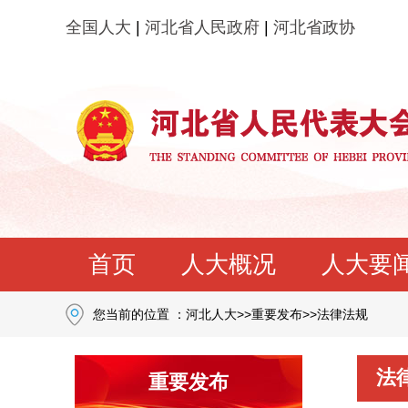
全国人大
|
河北省人民政府
|
河北省政协
首页
人大概况
人大要
您当前的位置 ：
河北人大
>>
重要发布
>>
法律法规
法
重要发布