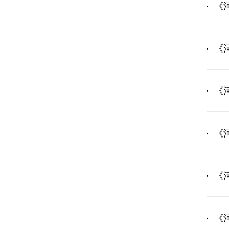
《
《
《
《
《
《