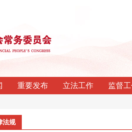
闻
重要发布
立法工作
监督工
律法规