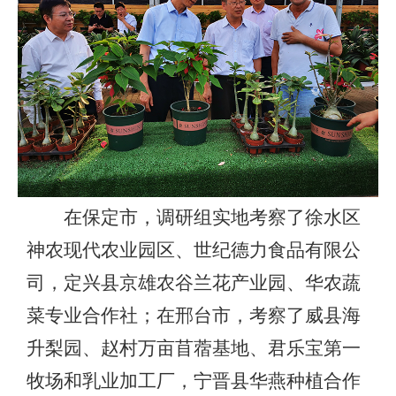
在保定市，调研组实地考察了徐水区
神农现代农业园区、世纪德力食品有限公
司，定兴县京雄农谷兰花产业园、华农蔬
菜专业合作社；在邢台市，考察了威县海
升梨园、赵村万亩苜蓿基地、君乐宝第一
牧场和乳业加工厂，宁晋县华燕种植合作