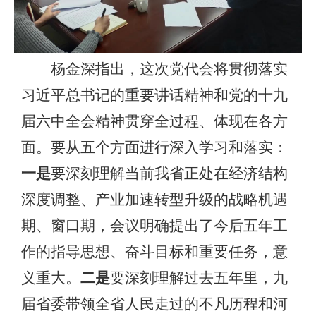
杨金深指出，这次党代会将贯彻落实
习近平总书记的重要讲话精神和党的十九
届六中全会精神贯穿全过程、体现在各方
面。要从五个方面进行深入学习和落实：
一是
要深刻理解当前我省正处在经济结构
深度调整、产业加速转型升级的战略机遇
期、窗口期，会议明确提出了今后五年工
作的指导思想、奋斗目标和重要任务，意
义重大。
二是
要深刻理解过去五年里，九
届省委带领全省人民走过的不凡历程和河