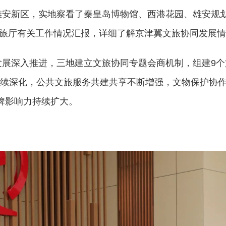
雄安新区，实地察看了秦皇岛博物馆、西港花园、雄安规
旅厅有关工作情况汇报，详细了解京津冀文旅协同发展情
发展深入推进，三地建立文旅协同专题会商机制，组建9
持续深化，公共文旅服务共建共享不断增强，文物保护协
牌影响力持续扩大。