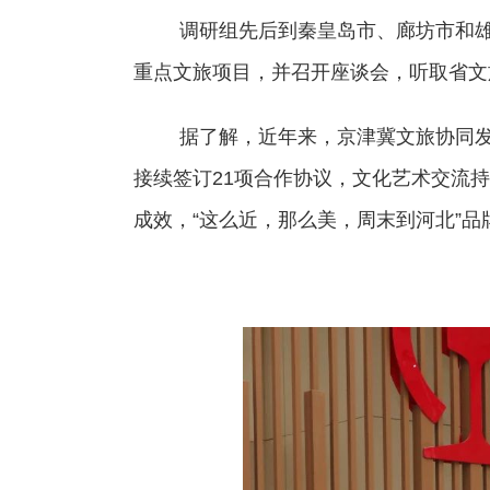
调研组先后到秦皇岛市、廊坊市和
重点文旅项目，并召开座谈会，听取省文
据了解，近年来，京津冀文旅协同
接续签订21项合作协议，文化艺术交流
成效，“这么近，那么美，周末到河北”品