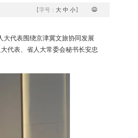
【字号：
大
中
小
】
人大代表围绕京津冀文旅协同发展
人大代表、省人大常委会秘书长安忠