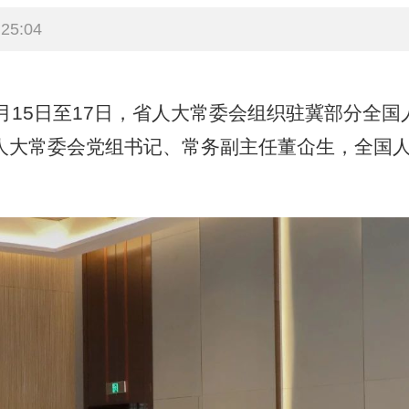
25:04
15日至17日，省人大常委会组织驻冀部分全国
人大常委会党组书记、常务副主任董仚生，全国