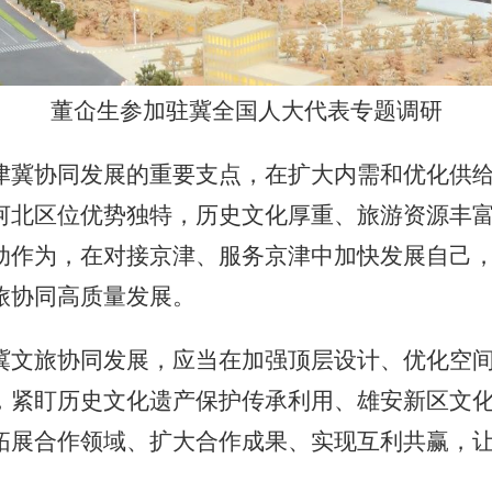
董仚生参加驻冀全国人大代表专题调研
冀协同发展的重要支点，在扩大内需和优化供给
河北区位优势独特，历史文化厚重、旅游资源丰
动作为，在对接京津、服务京津中加快发展自己
旅协同高质量发展。
文旅协同发展，应当在加强顶层设计、优化空间
，紧盯历史文化遗产保护传承利用、雄安新区文
拓展合作领域、扩大合作成果、实现互利共赢，