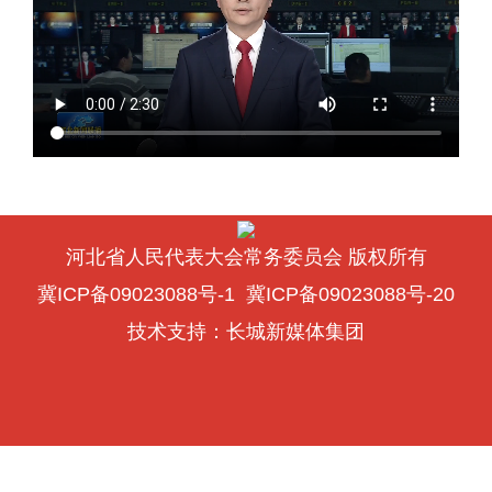
河北省人民代表大会常务委员会 版权所有
冀ICP备09023088号-1
冀ICP备09023088号-20
技术支持：
长城新媒体集团