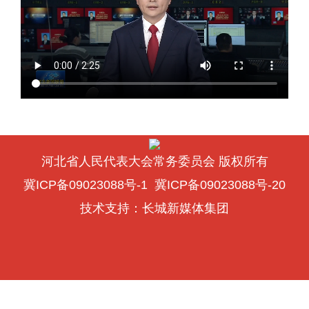
河北省人民代表大会常务委员会 版权所有
冀ICP备09023088号-1
冀ICP备09023088号-20
技术支持：
长城新媒体集团