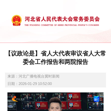
【议政论是】省人大代表审议省人大常
委会工作报告和两院报告
来源：河北广播电视台冀时新闻
日期：2026-01-29 10:52:00