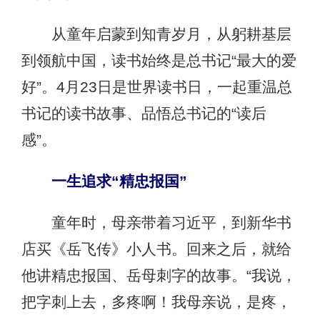
从童年启蒙到知青岁月，从躬耕基层
到领航中国，读书始终是总书记“最大的爱
好”。4月23日是世界读书日，一起重温总
书记的读书故事、品悟总书记的“读后
感”。
一生追求“精忠报国”
童年时，母亲带着习近平，到新华书
店买《岳飞传》小人书。回来之后，就给
他讲精忠报国、岳母刺字的故事。“我说，
把字刺上去，多疼啊！我母亲说，是疼，