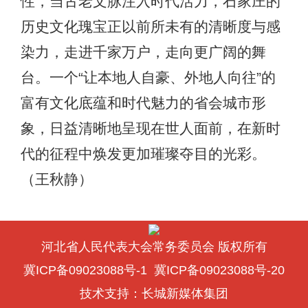
性，当古老文脉注入时代活力，石家庄的
历史文化瑰宝正以前所未有的清晰度与感
染力，走进千家万户，走向更广阔的舞
台。一个“让本地人自豪、外地人向往”的
富有文化底蕴和时代魅力的省会城市形
象，日益清晰地呈现在世人面前，在新时
代的征程中焕发更加璀璨夺目的光彩。
（王秋静）
河北省人民代表大会常务委员会 版权所有
冀ICP备09023088号-1
冀ICP备09023088号-20
技术支持：
长城新媒体集团