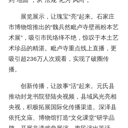
到“地面”，从“法规”化为“风尚”。
展览展示，让瑰宝“亮”起来。石家庄
市博物馆推出的“魏兵然毗卢寺壁画粉本艺
术展”，吸引市民络绎不绝，惊叹于本土艺
术珍品的精湛。毗卢寺重点线上直播，更
吸引超236万人次观看，实现了破圈传
播。
创新传播，让故事“活”起来。元氏县
推动封龙书院登陆央视频，县域风光亮相
央视，积极拓展国际化传播渠道。深泽县
依托文庙、博物馆打造“文化课堂”研学品