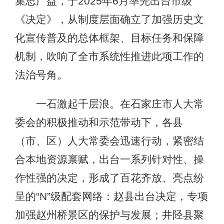
集思广益，于2025年6月率先出台市级
《决定》，从制度层面确立了加强历史文
化宣传普及的总体框架、目标任务和保障
机制，吹响了全市系统性推进此项工作的
法治号角。
一石激起千层浪。在石家庄市人大常
委会的积极推动和示范带动下，各县
（市、区）人大常委会迅速行动，紧密结
合本地资源禀赋，出台一系列针对性、操
作性强的决定，形成了百花齐放、亮点纷
呈的“N”级配套网络：赵县出台决定，专项
加强赵州桥景区的保护与发展；井陉县聚