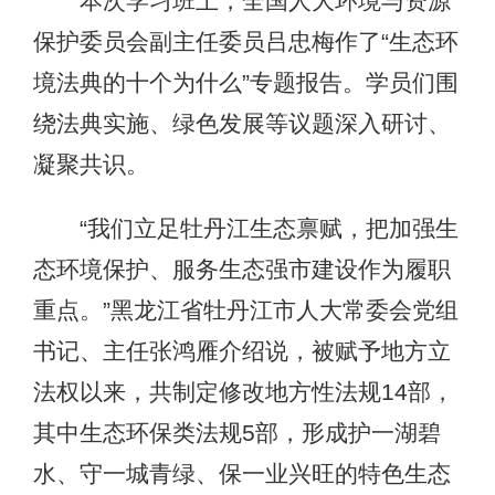
本次学习班上，全国人大环境与资源
保护委员会副主任委员吕忠梅作了“生态环
境法典的十个为什么”专题报告。学员们围
绕法典实施、绿色发展等议题深入研讨、
凝聚共识。
“我们立足牡丹江生态禀赋，把加强生
态环境保护、服务生态强市建设作为履职
重点。”黑龙江省牡丹江市人大常委会党组
书记、主任张鸿雁介绍说，被赋予地方立
法权以来，共制定修改地方性法规14部，
其中生态环保类法规5部，形成护一湖碧
水、守一城青绿、保一业兴旺的特色生态