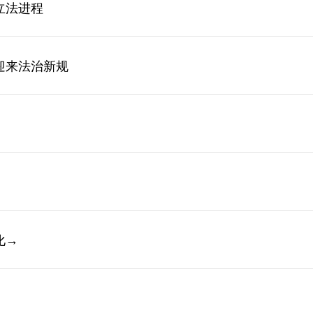
立法进程
迎来法治新规
化→