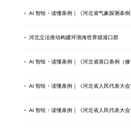
AI 智绘・读懂条例｜《河北省气象探测条例
河北立法推动构建环渤海世界级港口群
AI 智绘・读懂条例｜《河北省港口条例（
AI 智绘・读懂条例｜《河北省人民代表大
AI 智绘・读懂条例｜《河北省人民代表大