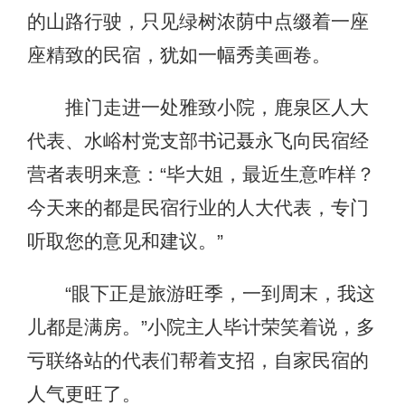
的山路行驶，只见绿树浓荫中点缀着一座
座精致的民宿，犹如一幅秀美画卷。
推门走进一处雅致小院，鹿泉区人大
代表、水峪村党支部书记聂永飞向民宿经
营者表明来意：“毕大姐，最近生意咋样？
今天来的都是民宿行业的人大代表，专门
听取您的意见和建议。”
“眼下正是旅游旺季，一到周末，我这
儿都是满房。”小院主人毕计荣笑着说，多
亏联络站的代表们帮着支招，自家民宿的
人气更旺了。