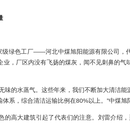
量
级绿色工厂——河北中煤旭阳能源有限公司，
企业，厂区内没有飞扬的煤灰，闻不见刺鼻的气
味的水蒸气。这些年来，我们不断加大清洁能
体系，综合清洁运输比例在80%以上。”中煤旭
高大建筑引起了代表们的注意。刘雷介绍，那是