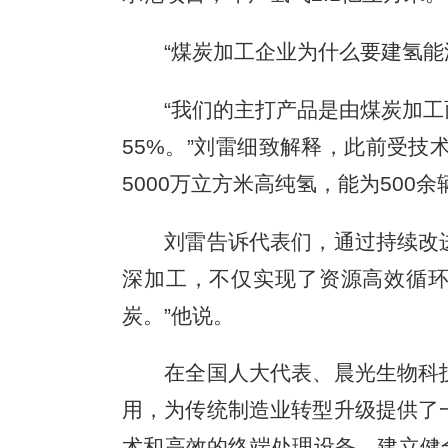
“煤炭加工企业为什么要建氢能源
“我们的主打产品是由煤炭加工而
55%。”刘雷细致解释，此前受
5000万立方米高纯氢，能为50
刘雷告诉代表们，通过持续改进
深加工，不仅实现了资源高效循环
炭。”他说。
在全国人大代表、晨光生物科技
用，为传统制造业转型升级提供了
术和高效的终端处理设备，建立健