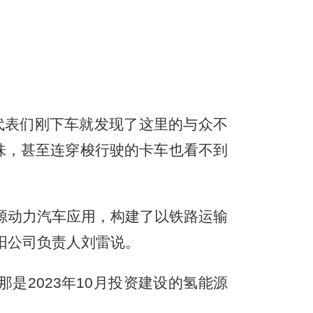
代表们刚下车就发现了这里的与众不
味，甚至连穿梭行驶的卡车也看不到
源动力汽车应用，构建了以铁路运输
阳公司负责人刘雷说。
2023年10月投资建设的氢能源