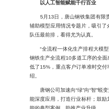
以人工智能赋能千行百业
5月13日，唐山钢铁集团有限责
辅助模型应用情况专题片，吸引了
队伍最前排，看得尤为认真。
“全流程一体化生产排程大模型由
钢铁生产全流程10多道工序的全
低了15%，重点客户订单准时交付
绍。
唐钢公司加速向“绿”向“智”蜕
能深度应用，打造行业标杆；鼓励
能的典型案例，助推产业升级。