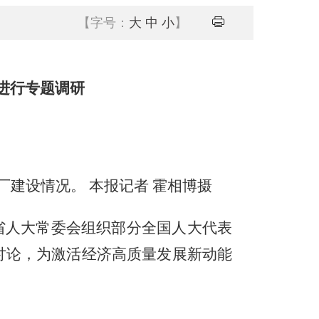
【字号：
大
中
小
】
进行专题调研
建设情况。 本报记者 霍相博摄
省人大常委会组织部分全国人大代表
讨论，为激活经济高质量发展新动能