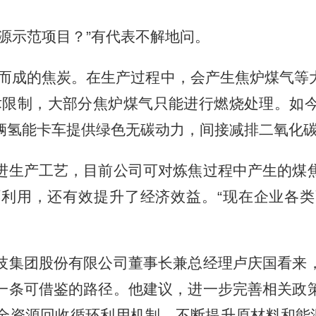
示范项目？”有代表不解地问。
成的焦炭。在生产过程中，会产生焦炉煤气等
技术限制，大部分焦炉煤气只能进行燃烧处理。如
0余辆氢能卡车提供绿色无碳动力，间接减排二氧化
生产工艺，目前公司可对炼焦过程中产生的煤焦
利用，还有效提升了经济效益。“现在企业各
集团股份有限公司董事长兼总经理卢庆国看来，
一条可借鉴的路径。他建议，进一步完善相关政
全资源回收循环利用机制，不断提升原材料和能源