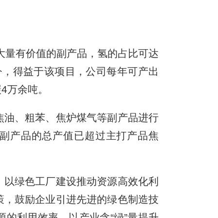
大量有价值的副产品，氢的占比可达
今，得益于该项目，公司每年可产出
碳4万余吨。
油、粗苯、焦炉煤气等副产品进行
类副产品的总产值已超过主打产品焦
以绿色工厂建设推动资源高效化利
策，鼓励企业引进先进的绿色制造技
的利用效率，以产业含“绿”量提升