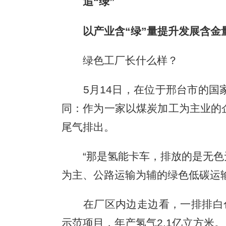
追“绿”
以产业含“绿”量提升发展含金
绿色工厂长什么样？
5月14日，在位于邢台市的国家
同：作为一家以煤炭加工为主业的
尾气排出。
“那是氢能卡车，排放的是无色无
为主、公路运输为辅的绿色低碳运输
在厂区内边走边看，一排排白色的
示范项目，年产氢气2.1亿立方米。