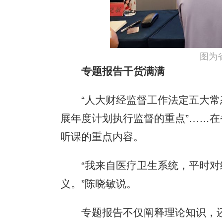
图为
专题报告干货满满
“人大财经监督工作法定五大常态化
展年度计划执行监督的重点”……
听课的重点内容。
“我来自医疗卫生系统，平时对经
义。”陈晓敏说。
专题报告不仅阐释理论知识，还