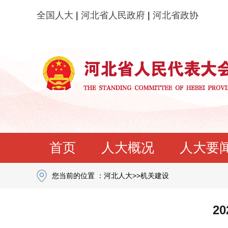
全国人大
|
河北省人民政府
|
河北省政协
首页
人大概况
人大要
您当前的位置 ：
河北人大
>>
机关建设
2