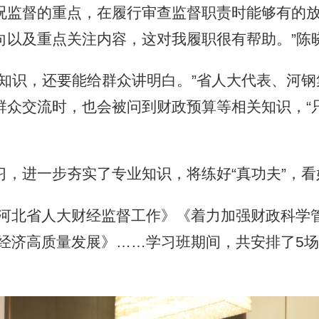
况监督的重点，在履行审查监督职责时能够有的放
向以及重点关注内容，这对我履职很有帮助。”陈
识，还要能给群众讲明白。”省人大代表、河钢
群众交流时，也会被问到财政预算等相关知识，“
进一步夯实了专业知识，将练好“真功夫”，看好
北省人大财经监督工作》《着力加强财政科学管
经济高质量发展》
……
学习班期间，共安排了5