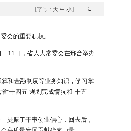
【字号：
大
中
小
】
委会的重要职权。
—11日，省人大常委会在邢台举办
算和金融制度等业务知识，学习掌
“十四五”规划完成情况和“十五
，提振了干事创业信心，回去后，
社会高质量发展贡献代表力量。