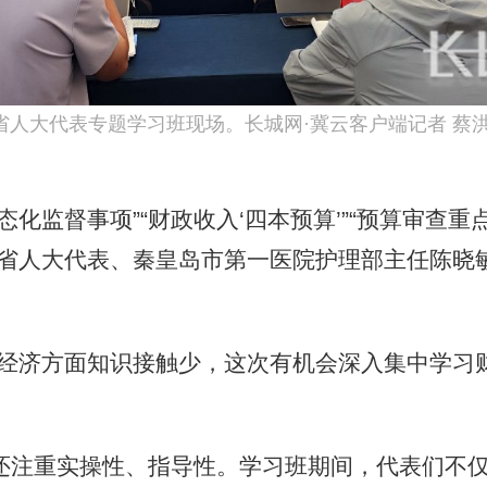
省人大代表专题学习班现场。长城网·冀云客户端记者 蔡洪
监督事项”“财政收入‘四本预算’”“预算审查重
在省人大代表、秦皇岛市第一医院护理部主任陈晓
济方面知识接触少，这次有机会深入集中学习
注重实操性、指导性。学习班期间，代表们不仅