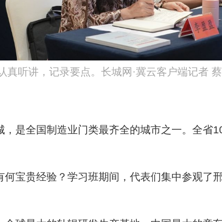
认真听讲，记录要点。长城网·冀云客户端记者 蔡
是全国制造业门类最齐全的城市之一。全省10
何宝贵经验？学习班期间，代表们集中参观了邢