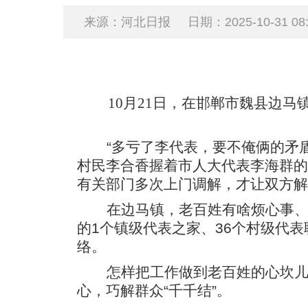
来源：河北日报
日期：2025-10-31 08:
10月21日，在邯郸市魏县边
“多亏了李代表，要不俺俩的矛
村民李合香握着市人大代表李海群的
有关部门多次上门调解，才让双方解
在边马镇，老百姓有啥烦心事
的1个镇级代表之家、36个村级代
络。
怎样把工作做到老百姓的心坎
心，巧解群众“千千结”。