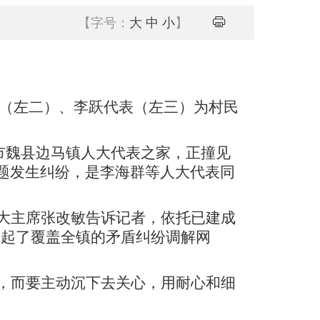
【字号：
大
中
小
】
表（左二）、李跃代表（左三）为村民
市魏县边马镇人大代表之家，正撞见
题发生纠纷，是李海群等人大代表同
大主席张改敏告诉记者，依托已建成
建起了覆盖全镇的矛盾纠纷调解网
，而要主动沉下去关心，用耐心和细