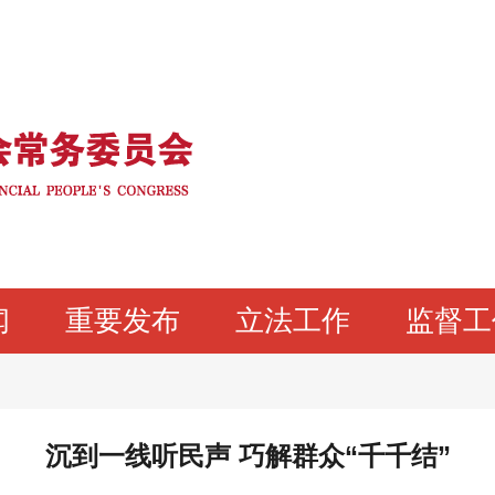
闻
重要发布
立法工作
监督工
沉到一线听民声 巧解群众“千千结”