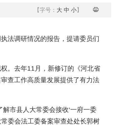
【字号：
大
中
小
】
执法调研情况的报告，提请委员们
。去年11月，新修订的《河北省
案审查工作高质量发展提供了有力法
解市县人大常委会接收‘一府一委
人大常委会法工委备案审查处处长郭树