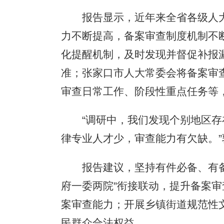
报告显示，近年来全省各级人大
力不断提高，备案审查制度机制不
化提醒机制，及时发现并督促补报
准；张家口市人大常委会将备案审
审查日常工作、阶段性重点任务等
“调研中，我们发现个别地区存在
律专业人才少，审查能力有欠缺。”
报告建议，坚持有件必备、有备必
府一委两院”衔接联动，提升备案审
案审查能力；开展乡镇街道规范性
民群众合法权益。