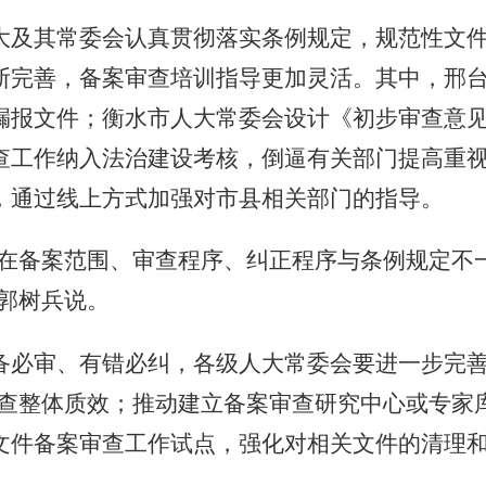
及其常委会认真贯彻落实条例规定，规范性文件
断完善，备案审查培训指导更加灵活。其中，邢
漏报文件；衡水市人大常委会设计《初步审查意
查工作纳入法治建设考核，倒逼有关部门提高重
，通过线上方式加强对市县相关部门的指导。
备案范围、审查程序、纠正程序与条例规定不
郭树兵说。
审、有错必纠，各级人大常委会要进一步完善
查整体质效；推动建立备案审查研究中心或专家库
文件备案审查工作试点，强化对相关文件的清理