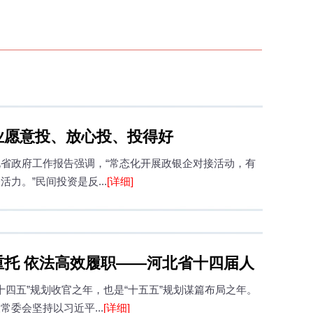
业愿意投、放心投、投得好
省政府工作报告强调，“常态化开展政银企对接活动，有
力。”民间投资是反...
[详细]
重托 依法高效履职——河北省十四届人
是“十四五”规划收官之年，也是“十五五”规划谋篇布局之年。
025年工作综述
常委会坚持以习近平...
[详细]