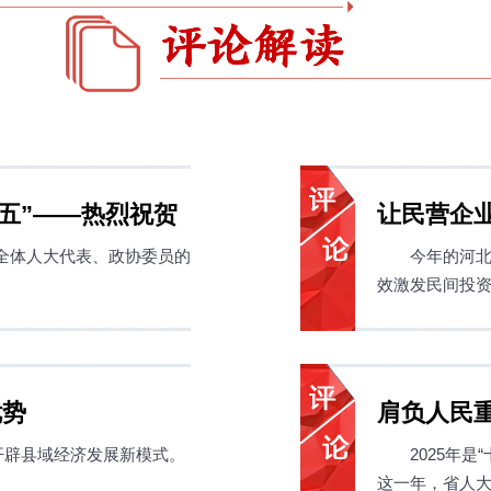
五”——热烈祝贺
让民营企
全体人大代表、政协委员的
今年的河北
协十三届四次会议
效激发民间投资活
优势
肩负人民
开辟县域经济发展新模式。
2025年
大常委会2
这一年，省人大