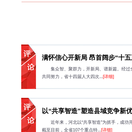
满怀信心开新局 昂首阔步“十五
集众智、聚群力，开新局、谱新篇。经过
省十四届人大四次会议、省政
共同努力，省十四届人大四次...
[详细]
胜利闭幕
以“共享智造”塑造县域竞争新
近年来，河北以“共享智造”为抓手，成功
截至目前，全省107个重点特...
[详细]