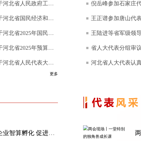
河北省第十四届人民代表大会第四次会议关于河北省人民政府工作报告的决议
倪岳峰参加石家庄
河北省第十四届人民代表大会第四次会议关于河北省国民经济和社会发展第十五个五年规划纲要的决议
王正谱参加唐山代
河北省第十四届人民代表大会第四次会议关于河北省2025年国民经济和社会发展计划执行情况与2026年国民经济和社会发展计划的决议
河北省第十四届人民代表大会第四次会议关于河北省2025年预算执行情况和2026年预算的决议
河北省第十四届人民代表大会第四次会议关于河北省人民代表大会常务委员会工作报告的决议
更多
省人大代表刘君：推进企业智算孵化 促进产业数字化转型