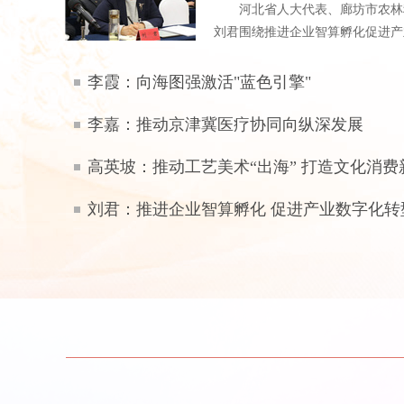
河北省人大代表、廊坊市农林
刘君围绕推进企业智算孵化促进产业
李霞：向海图强激活"蓝色引擎"
李嘉：推动京津冀医疗协同向纵深发展
高英坡：推动工艺美术“出海” 打造文化消费
刘君：推进企业智算孵化 促进产业数字化转