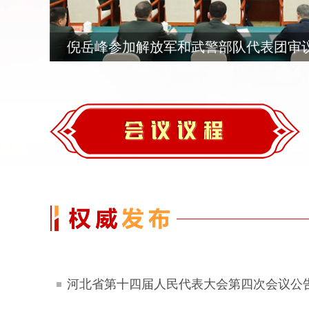
倪岳峰参加解放军和武警部队代表团审
河北省第十四届人民代表大会第四次会议公