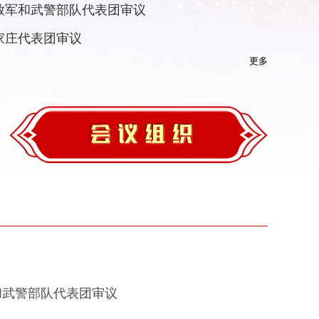
放军和武警部队代表团审议
家庄代表团审议
更多
和武警部队代表团审议