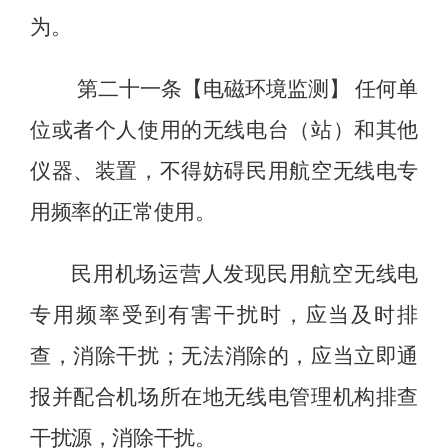
为。
第二十
一
条【电磁环境
监测
】
任何单
位或者个人使用的无线电台
（站）
和其他
仪器、装置，不得妨碍民用航空无线电专
用频率的正常使用。
民用机场运营人发现民用航空无线电
专用频率受到有害干扰时，应当
及时
排
查，消除
干扰
；无法消除的，应当立即通
报并配合机场所在地无线电管理机构排查
干扰源，消除干扰
。