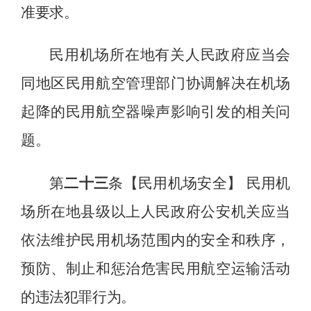
准要求。
民用机场所在地有关人民政府应当会
同地区民用航空管理部门协调解决在机场
起降的民用航空器噪声影响引发的相关问
题。
第
二十三
条【民用
机场
安全】
民用
机
场所在地县级以上人民政府公安机关应当
依法维护民用机场
范围
内的安全和秩序，
预防、制止和惩治危害民用航空运输活动
的违法犯罪行为。