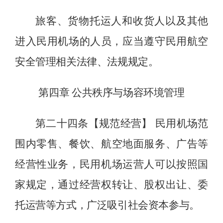
旅客、货物托运人和收货人以及其他
进入民用机场的人员，应当遵守民用航空
安全管理相关法律、法规规定。
第四章
公共秩序与场容环境管理
第
二十四
条【规范经营】
民用机场
范
围
内零售、餐饮、航空地面服务、广告等
经营性业务，
民用
机场
运营人
可以按照国
家规定
，
通过经营权转让、股权出让、委
托运营等方式，广泛吸引社会资本参与。