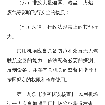
（六）排放大量烟雾、粉尘、火焰、
废气等影响飞行安全的物质；
（
七
）法律、
行政
法规禁止的其他行
为。
民用机场应当具备防范和处置无人驾
驶航空器的能力，依法配备必要的探测、
反制设备，
并
在有关机关的监督和指导下
按照规定的权限和程序使用
。
第十九条【净空状况核查】
民用机场
运营人应当加强民用机场净空状况核查，