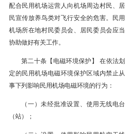
配合民用机场运营人向机场周边村民、居
民宣传放养鸟类对飞行安全的危害。民用
机场所在地村民委员会、居民委员会应当
协助做好有关工作。
第
二十
条【电磁环境
保护
】
在依法划
定的民用机场电磁环境保护区域内
禁止
从
事
下列
影响
民用
机场电磁环境的行为
：
（一）未经批准设置、使用无线电台
（站）；