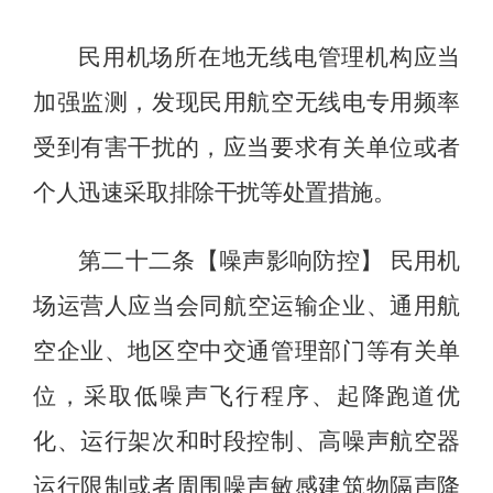
民用机场所在地无线电管理机构应当
加强监测，发现民用航空无线电专用频率
受到有害干扰的，应当要求有关单位或者
个人迅速采取排除干扰等处置措施。
第
二十二
条【噪声影响防控】
民用
机
场
运营人
应当会同航空运输企业、通用航
空企业、地区空中交通管理部门等有关单
位，采取低噪声飞行程序、起降跑道优
化、运行架次和时段控制、高噪声航空器
运行限制或者周围噪声敏感建筑物隔声降