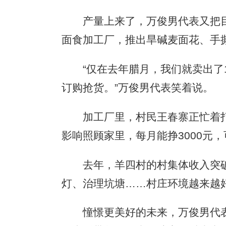
产量上来了，万俊男代表又把目光
面食加工厂，推出旱碱麦面花、手
“仅在去年腊月，我们就卖出了1
订购抢货。”万俊男代表笑着说。
加工厂里，村民王春寨正忙着打包
影响照顾家里，每月能挣3000元，
去年，羊四村的村集体收入突破1
灯、治理坑塘……村庄环境越来越
憧憬更美好的未来，万俊男代表说