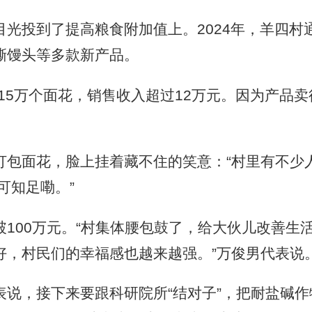
投到了提高粮食附加值上。2024年，羊四村
撕馒头等多款新产品。
5万个面花，销售收入超过12万元。因为产品卖
面花，脸上挂着藏不住的笑意：“村里有不少
可知足嘞。”
00万元。“村集体腰包鼓了，给大伙儿改善生
好，村民们的幸福感也越来越强。”万俊男代表说
，接下来要跟科研院所“结对子”，把耐盐碱作