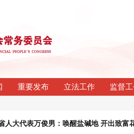
闻
重要发布
立法工作
监督工
省人大代表万俊男：唤醒盐碱地 开出致富