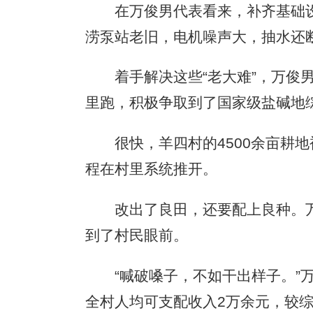
在万俊男代表看来，补齐基础设
涝泵站老旧，电机噪声大，抽水还
着手解决这些“老大难”，万俊男
里跑，积极争取到了国家级盐碱地
很快，羊四村的4500余亩耕地
程在村里系统推开。
改出了良田，还要配上良种。万俊
到了村民眼前。
“喊破嗓子，不如干出样子。”万俊男
全村人均可支配收入2万余元，较综