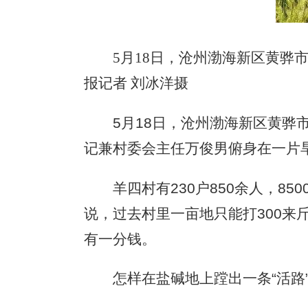
5月18日，沧州渤海新区黄
报记者 刘冰洋摄
5月18日，沧州渤海新区黄骅市
记兼村委会主任万俊男俯身在一片
羊四村有230户850余人，85
说，过去村里一亩地只能打300
有一分钱。
怎样在盐碱地上蹚出一条“活路