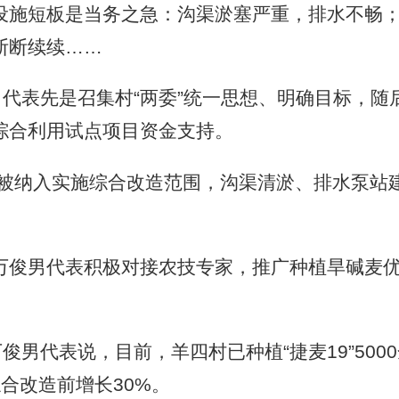
施短板是当务之急：沟渠淤塞严重，排水不畅；
断断续续……
代表先是召集村“两委”统一思想、明确目标，随
综合利用试点项目资金支持。
被纳入实施综合改造范围，沟渠清淤、排水泵站
男代表积极对接农技专家，推广种植旱碱麦优良
代表说，目前，羊四村已种植“捷麦19”5000余
合改造前增长30%。