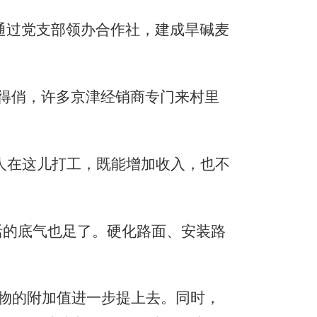
通过党支部领办合作社，建成旱碱麦
得俏，许多京津经销商专门来村里
人在这儿打工，既能增加收入，也不
活的底气也足了。硬化路面、安装路
。
物的附加值进一步提上去。同时，