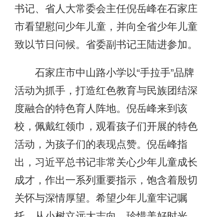
书记、省人大常委会主任倪岳峰在石家庄
市看望慰问少年儿童，并向全省少年儿童
致以节日问候。省委副书记王陆进参加。
石家庄市中山路小学以“手拉手”品牌
活动为抓手，打造红色教育与民族团结深
度融合的特色育人阵地。倪岳峰来到该
校，佩戴红领巾，观看孩子们开展的特色
活动，为孩子们的表现点赞。倪岳峰指
出，习近平总书记非常关心少年儿童成长
成才，作出一系列重要指示，饱含着殷切
关怀与深情厚望。希望少年儿童牢记嘱
托，从小树立远大志向，珍惜美好时光，