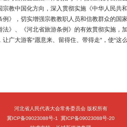
国宗教中国化方向，深入贯彻实施《中华人民共
条例》，切实增强宗教教职人员和信教群众的国
游法》、《河北省旅游条例》的有效贯彻实施，
让广大游客“愿意来、留得住、带得走”，使“这
河北省人民代表大会常务委员会 版权所有
冀ICP备09023088号-1
冀ICP备09023088号-20