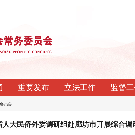
闻
重要发布
立法工作
监督工
委员会
省人大民侨外委调研组赴廊坊市开展综合调