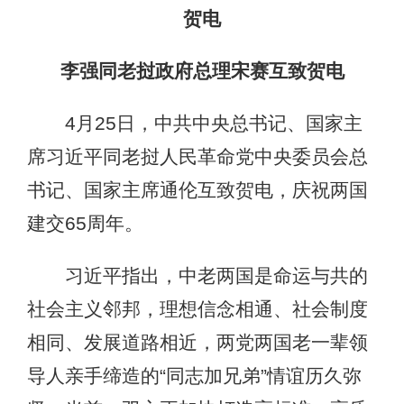
贺电
李强同老挝政府总理宋赛互致贺电
4月25日，中共中央总书记、国家主
席习近平同老挝人民革命党中央委员会总
书记、国家主席通伦互致贺电，庆祝两国
建交65周年。
习近平指出，中老两国是命运与共的
社会主义邻邦，理想信念相通、社会制度
相同、发展道路相近，两党两国老一辈领
导人亲手缔造的“同志加兄弟”情谊历久弥