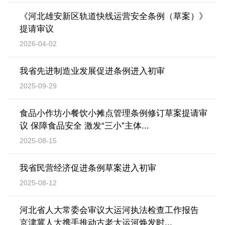
《河北雄安新区轨道快线运营安全条例（草案）》
提请审议
2026-04-02
我省先进制造业发展促进条例进入初审
2025-09-29
食品小作坊小餐饮小摊点管理条例修订草案提请审
议 保障食品安全 激发“三小”主体...
2025-08-15
我省民营经济促进条例草案进入初审
2025-08-12
河北省人大常委会审议大运河执法检查工作报告
京津冀人大携手推动古老大运河焕发时...