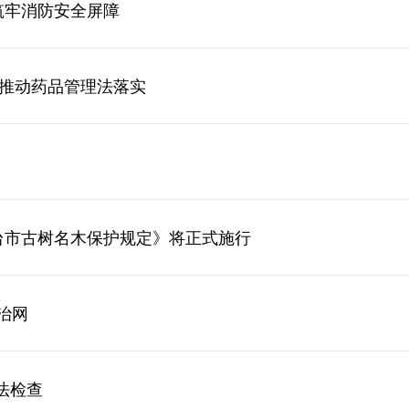
筑牢消防安全屏障
 推动药品管理法落实
邢台市古树名木保护规定》将正式施行
治网
法检查