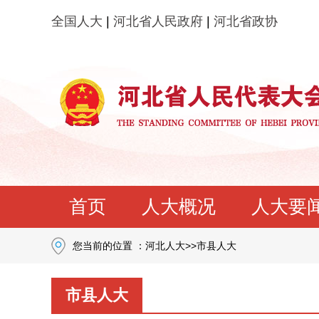
全国人大
|
河北省人民政府
|
河北省政协
首页
人大概况
人大要
您当前的位置 ：
河北人大
>>
市县人大
市县人大