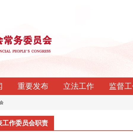
闻
重要发布
立法工作
监督工
会
表工作委员会职责