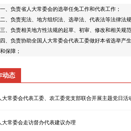
一、负责省人大常委会的选举任免工作和代表工作；
二、负责宪法、地方组织法、选举法、代表法等法律法
三、负责相关地方性法规的起草、初审、修改和相关规
四、负责协助全国人大常委会代表工委做好本省选举产
和保障；
五、负责督促做好省人大代表依法履职的各项服务保障
六、负责组织省人大代表开展闭会期间的活动，组织省
作动态
七、负责做好代表资格审查的有关工作；
八、负责指导全省选举任免和代表工作。
人大常委会代表工委、农工委党支部联合开展主题党日活
人大常委会走访督办代表建议办理