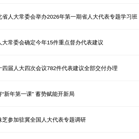
北省人大常委会举办2026年第一期省人大代表专题学习班
人大常委会确定今年15件重点督办代表建议
十四届人大四次会议782件代表建议全部交付办理
好“新年第一课” 蓄势赋能开新局
妹芝参加驻冀全国人大代表专题调研